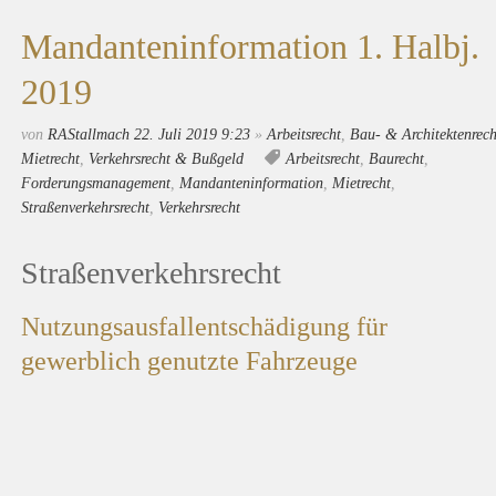
Mandanteninformation 1. Halbj.
2019
von
RAStallmach
22. Juli 2019 9:23
»
Arbeitsrecht
,
Bau- & Architektenrech
Mietrecht
,
Verkehrsrecht & Bußgeld
Arbeitsrecht
,
Baurecht
,
Forderungsmanagement
,
Mandanteninformation
,
Mietrecht
,
Straßenverkehrsrecht
,
Verkehrsrecht
Straßenverkehrsrecht
Nutzungsausfallentschädigung für
gewerblich genutzte Fahrzeuge