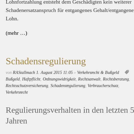
Lohnfortzahlung entsteht dem Geschädigten kein weiterer
Schadenersatzanspruch für entgangenes Gehalt/entgangen
Lohn.
(mehr …)
Schadensregulierung
von
RAStallmach
1. August 2015 11:05
»
Verkehrsrecht & Bußgeld
Bußgeld
,
Haftpflicht
,
Ordnungswidrigkeit
,
Rechtsanwalt
,
Rechtsberatung
,
Rechtsschutzversicherung
,
Schadensregulierung
,
Verbraucherschutz
,
Verkehrsrecht
Regulierungsverhalten in den letzten 
Jahren